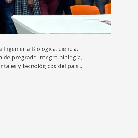
ngeniería Biológica: ciencia,
ma de pregrado integra biología,
tales y tecnológicos del país....