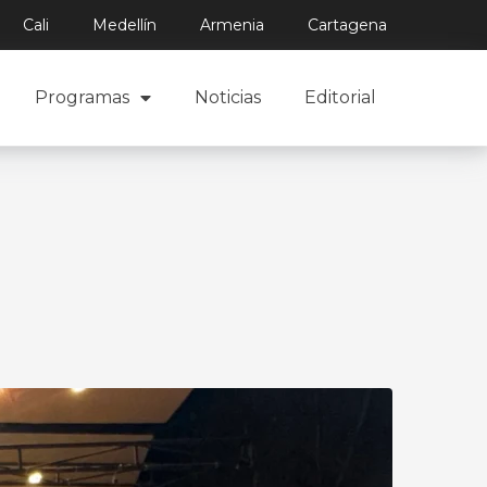
Cali
Medellín
Armenia
Cartagena
Programas
Noticias
Editorial