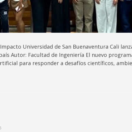
mpacto Universidad de San Buenaventura Cali lanza I
l país Autor: Facultad de Ingeniería El nuevo progra
rtificial para responder a desafíos científicos, ambien
6