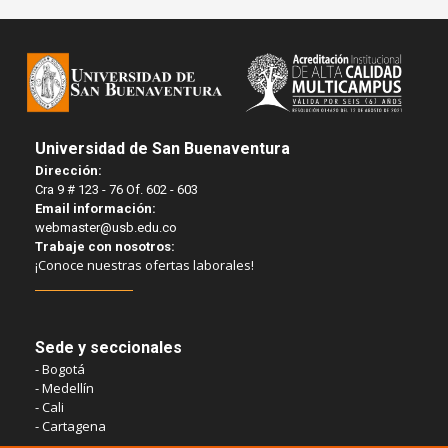
Universidad de San Buenaventura
Dirección:
Cra 9 # 123 - 76 Of. 602 - 603
Email información:
webmaster@usb.edu.co
Trabaje con nosotros:
¡Conoce nuestras ofertas laborales!
Sede y seccionales
- Bogotá
- Medellín
- Cali
- Cartagena