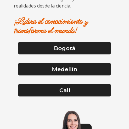
realidades desde la ciencia.
¡Lidera el conocimiento y
transforma el mundo!
Bogotá
Medellín
Cali