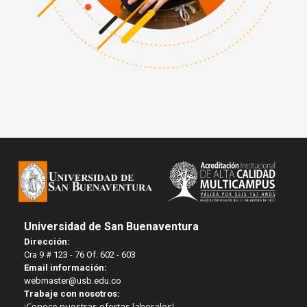
Universidad de San Buenaventura
Dirección:
Cra 9 # 123 - 76 Of. 602 - 603
Email información:
webmaster@usb.edu.co
Trabaje con nosotros:
¡Conoce nuestras ofertas laborales!