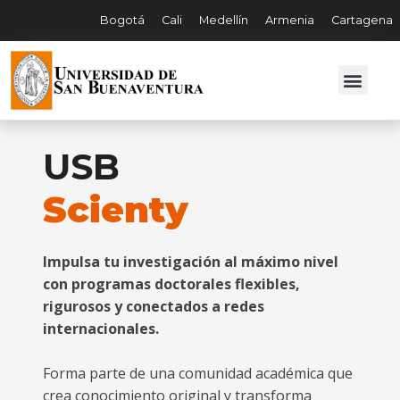
Bogotá
Cali
Medellín
Armenia
Cartagena
USB
Scienty
Impulsa tu investigación al máximo nivel
con programas doctorales flexibles,
rigurosos y conectados a redes
internacionales.
Forma parte de una comunidad académica que
crea conocimiento original y transforma