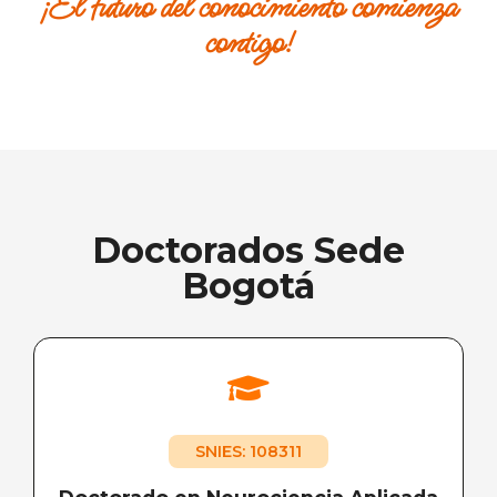
¡El futuro del conocimiento comienza
contigo!
Doctorados Sede
Bogotá
SNIES: 108311