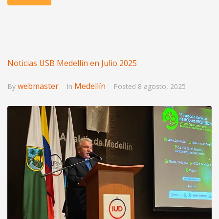
Noticias USB Medellín en Julio 2025
webmaster
Medellín
By
In
Posted
8 agosto, 2025