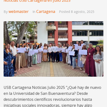
Noticias USB Cartagena en Julio 2025
webmaster
Cartagena
By
In
Posted
8 agosto, 2025
USB Cartagena Noticias Julio 2025 "¿Qué hay de nuevo
en la Universidad de San Buenaventura? Desde
descubrimientos científicos revolucionarios hasta
iniciativas sociales innovadoras, siempre hay algo