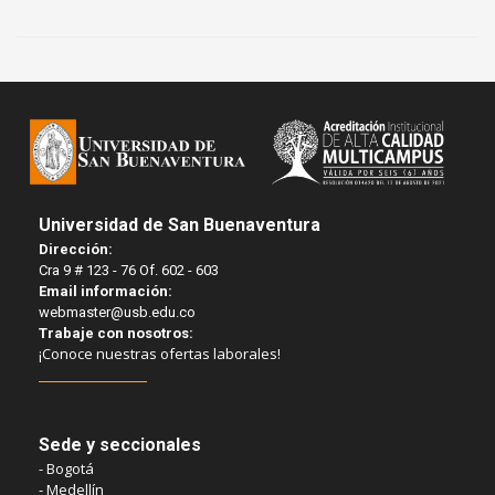
Universidad de San Buenaventura
Dirección:
Cra 9 # 123 - 76 Of. 602 - 603
Email información:
webmaster@usb.edu.co
Trabaje con nosotros:
¡Conoce nuestras ofertas laborales!
Sede y seccionales
- Bogotá
- Medellín