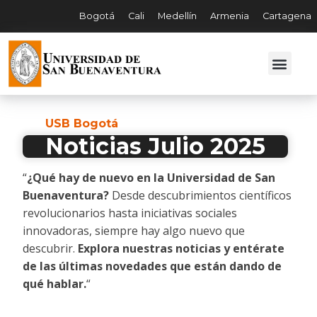
Bogotá
Cali
Medellín
Armenia
Cartagena
USB Bogotá
Noticias Julio 2025
“
¿Qué hay de nuevo en la Universidad de San
Buenaventura?
Desde descubrimientos científicos
revolucionarios hasta iniciativas sociales
innovadoras, siempre hay algo nuevo que
descubrir.
Explora nuestras noticias y entérate
de las últimas novedades que están dando de
qué hablar.
“