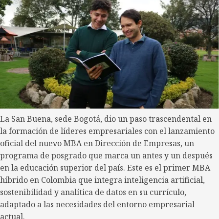
La San Buena, sede Bogotá, dio un paso trascendental en
la formación de líderes empresariales con el lanzamiento
oficial del nuevo MBA en Dirección de Empresas, un
programa de posgrado que marca un antes y un después
en la educación superior del país. Este es el primer MBA
híbrido en Colombia que integra inteligencia artificial,
sostenibilidad y analítica de datos en su currículo,
adaptado a las necesidades del entorno empresarial
actual.