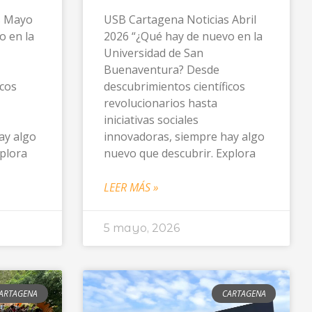
s Mayo
USB Cartagena Noticias Abril
o en la
2026 “¿Qué hay de nuevo en la
Universidad de San
Buenaventura? Desde
icos
descubrimientos científicos
revolucionarios hasta
iniciativas sociales
ay algo
innovadoras, siempre hay algo
xplora
nuevo que descubrir. Explora
LEER MÁS »
5 mayo, 2026
ARTAGENA
CARTAGENA