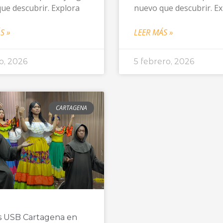
ue descubrir. Explora
nuevo que descubrir. E
S »
LEER MÁS »
o, 2026
5 febrero, 2026
CARTAGENA
as USB Cartagena en