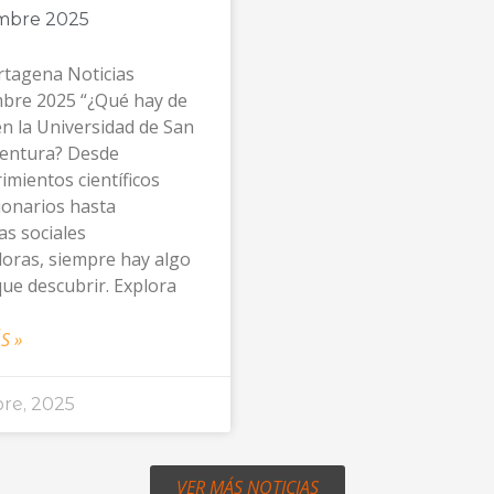
mbre 2025
tagena Noticias
bre 2025 “¿Qué hay de
n la Universidad de San
entura? Desde
imientos científicos
ionarios hasta
vas sociales
oras, siempre hay algo
ue descubrir. Explora
S »
bre, 2025
VER MÁS NOTICIAS