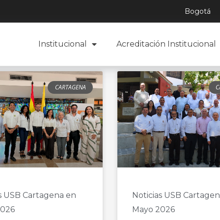
Bogotá
Institucional
Acreditación Institucional
CARTAGENA
C
as USB Cartagena en
Noticias USB Cartagen
2026
Mayo 2026