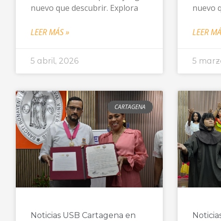
nuevo que descubrir. Explora
nuevo q
LEER MÁS »
LEER MÁ
5 abril, 2026
5 marz
CARTAGENA
Noticias USB Cartagena en
Notici