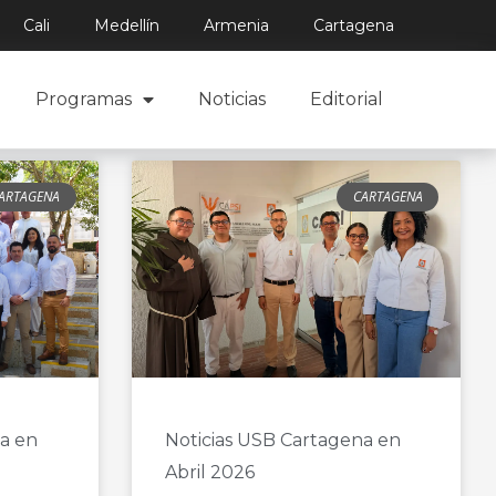
Cali
Medellín
Armenia
Cartagena
Programas
Noticias
Editorial
ARTAGENA
CARTAGENA
a en
Noticias USB Cartagena en
Abril 2026