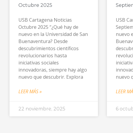
Octubre 2025
Septie
USB Cartagena Noticias
USB Car
Octubre 2025 “¿Qué hay de
Septiem
nuevo en la Universidad de San
nuevo e
Buenaventura? Desde
Buenav
descubrimientos científicos
descubr
revolucionarios hasta
revoluc
iniciativas sociales
iniciati
innovadoras, siempre hay algo
innovad
nuevo que descubrir. Explora
nuevo q
LEER MÁS »
LEER MÁ
22 noviembre, 2025
6 octu