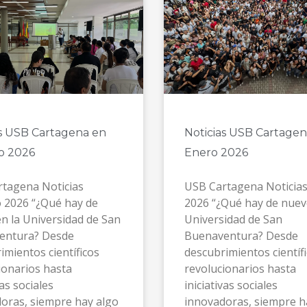
as USB Cartagena en
Noticias USB Cartagen
o 2026
Enero 2026
tagena Noticias
USB Cartagena Noticia
 2026 “¿Qué hay de
2026 “¿Qué hay de nuev
n la Universidad de San
Universidad de San
entura? Desde
Buenaventura? Desde
imientos científicos
descubrimientos científ
ionarios hasta
revolucionarios hasta
vas sociales
iniciativas sociales
oras, siempre hay algo
innovadoras, siempre h