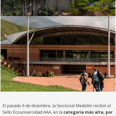
El pasado 6 de diciembre, la Seccional Medellín recibió el
Sello Ecouniversidad AAA, en la
categoría más alta, por