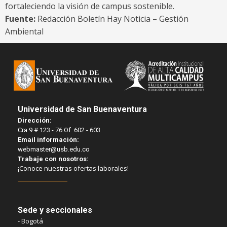
fortaleciendo la visión de campus sostenible.
Fuente:
Redacción Boletín Hay Noticia – Gestión
Ambiental
Universidad de San Buenaventura
Dirección:
Cra 9 # 123 - 76 Of. 602 - 603
Email información:
webmaster@usb.edu.co
Trabaje con nosotros:
¡Conoce nuestras ofertas laborales!
Sede y seccionales
- Bogotá