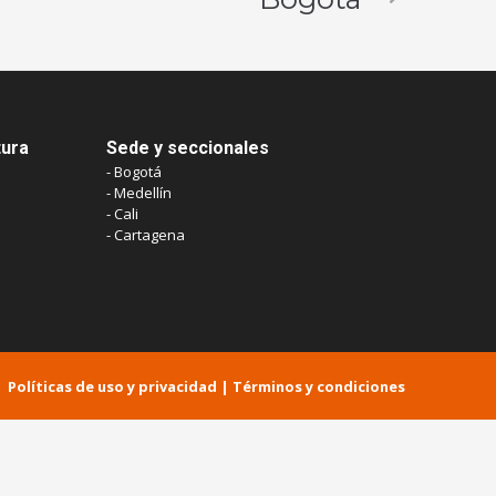
tura
Sede y seccionales
- Bogotá
- Medellín
- Cali
- Cartagena
Políticas de uso y privacidad
​ |
Términos y condiciones​