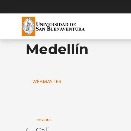
Medellín
WEBMASTER
PREVIOUS
Cali