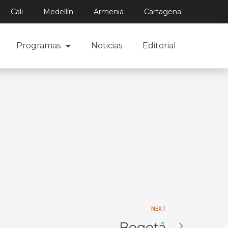
Cali
Medellín
Armenia
Cartagena
Programas
Noticias
Editorial
NEXT
Bogotá