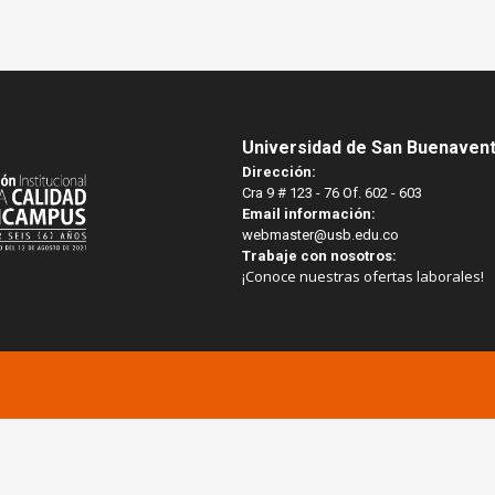
Universidad de San Buenaven
Dirección:
Cra 9 # 123 - 76 Of. 602 - 603
Email información:
webmaster@usb.edu.co
Trabaje con nosotros:
¡Conoce nuestras ofertas laborales!