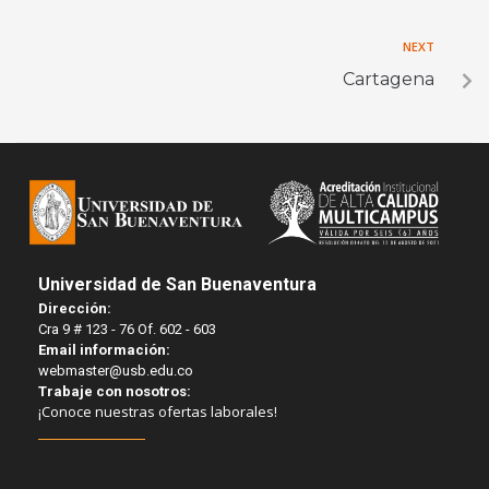
NEXT
Cartagena
Universidad de San Buenaventura
Dirección:
Cra 9 # 123 - 76 Of. 602 - 603
Email información:
webmaster@usb.edu.co
Trabaje con nosotros:
¡Conoce nuestras ofertas laborales!