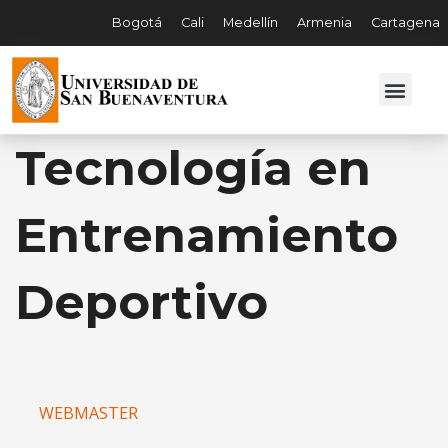
Bogotá
Cali
Medellín
Armenia
Cartagena
Tecnología en
Entrenamiento
Deportivo
WEBMASTER