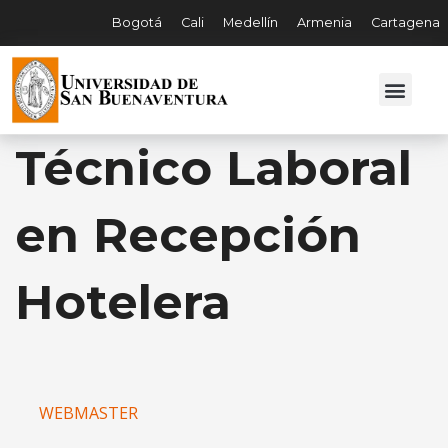
Bogotá
Cali
Medellín
Armenia
Cartagena
Técnico Laboral
en Recepción
Hotelera
WEBMASTER