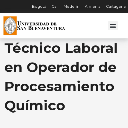
Bogotá
Cali
Medellín
Armenia
Cartagena
Técnico Laboral
en Operador de
Procesamiento
Químico