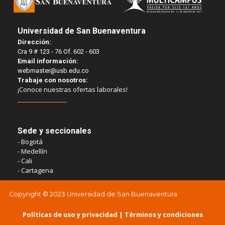
Universidad de San Buenaventura
Dirección:
Cra 9 # 123 - 76 Of. 602 - 603
Email información:
webmaster@usb.edu.co
Trabaje con nosotros:
¡Conoce nuestras ofertas laborales!
Sede y seccionales
- Bogotá
- Medellín
- Cali
- Cartagena
Copyright © 2023 Universidad de San Buenaventura
Políticas de uso y privacidad
​ |
Términos y condiciones​