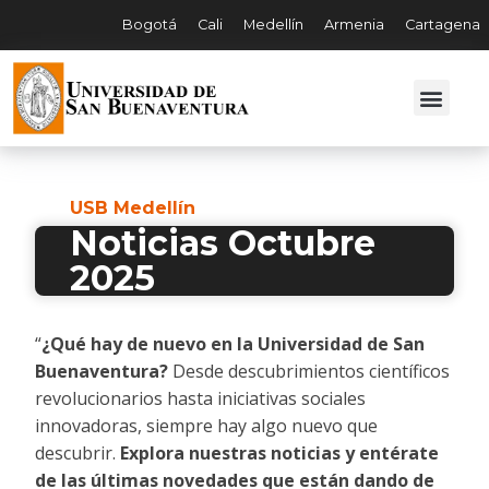
Bogotá
Cali
Medellín
Armenia
Cartagena
USB Medellín
Noticias Octubre
2025
“
¿Qué hay de nuevo en la Universidad de San
Buenaventura?
Desde descubrimientos científicos
revolucionarios hasta iniciativas sociales
innovadoras, siempre hay algo nuevo que
descubrir.
Explora nuestras noticias y entérate
de las últimas novedades que están dando de