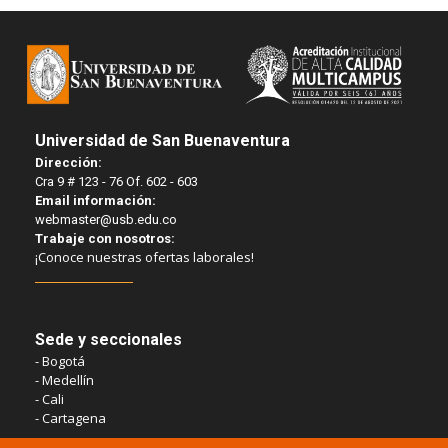
Universidad de San Buenaventura
Dirección:
Cra 9 # 123 - 76 Of. 602 - 603
Email información:
webmaster@usb.edu.co
Trabaje con nosotros:
¡Conoce nuestras ofertas laborales!
Sede y seccionales
- Bogotá
- Medellín
- Cali
- Cartagena