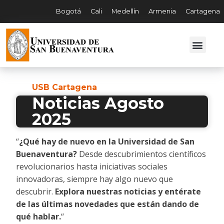
Bogotá
Cali
Medellín
Armenia
Cartagena
USB Cartagena
Noticias Agosto
2025
“
¿Qué hay de nuevo en la Universidad de San
Buenaventura?
Desde descubrimientos científicos
revolucionarios hasta iniciativas sociales
innovadoras, siempre hay algo nuevo que
descubrir.
Explora nuestras noticias y entérate
de las últimas novedades que están dando de
qué hablar.
“