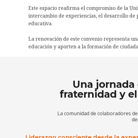
Este espacio reafirma el compromiso de la Uni
intercambio de experiencias, el desarrollo de 
educativa.
La renovación de este convenio representa una
educación y aporten a la formación de ciudada
Una jornada d
fraternidad y e
La comunidad de colaboradores de l
de
Liderazgo consciente desde la expe