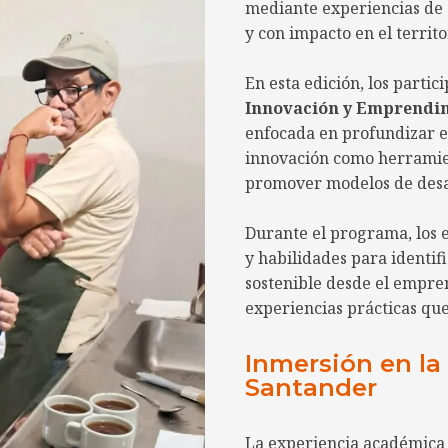
mediante experiencias de a
y con impacto en el territo
En esta edición, los partic
Innovación y Emprendi
enfocada en profundizar e
innovación como herramien
promover modelos de desa
Durante el programa, los 
y habilidades para identi
sostenible desde el empre
experiencias prácticas que
Inmersión en la 
Santander
La experiencia académica 