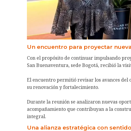
Un encuentro para proyectar nueva
Con el propósito de continuar impulsando proy
San Buenaventura, sede Bogotá, recibió la vis
El encuentro permitió revisar los avances del
su renovación y fortalecimiento.
Durante la reunión se analizaron nuevas oport
acompañamiento que contribuyan a la construcc
integral.
Una alianza estratégica con sentid