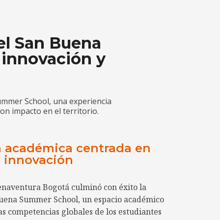
del San Buena
innovación y
ummer School, una experiencia
on impacto en el territorio.
a académica centrada en
e innovación
naventura Bogotá culminó con éxito la
Buena Summer School, un espacio académico
as competencias globales de los estudiantes