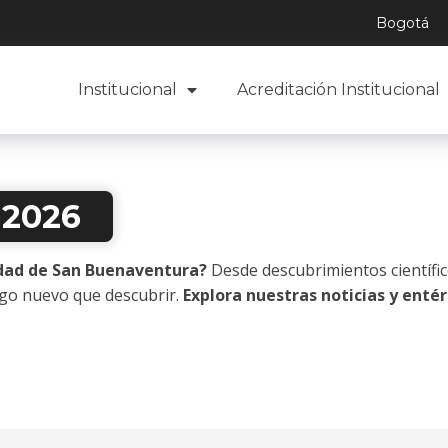
Bogotá
Institucional
Acreditación Institucional
 2026
idad de San Buenaventura?
Desde descubrimientos científico
lgo nuevo que descubrir.
Explora nuestras noticias y enté