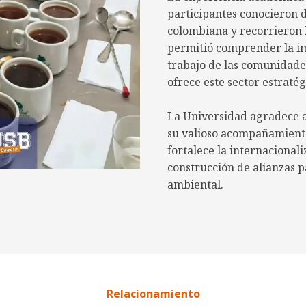
participantes conocieron 
colombiana y recorrieron l
permitió comprender la im
trabajo de las comunidade
ofrece este sector estratég
La Universidad agradece a 
su valioso acompañamiento 
fortalece la internacionali
construcción de alianzas p
ambiental.
Relacionamiento