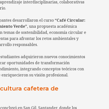
prendizaje interdisciplinarias, colaborativas
rio.
ipantes desarrollaron el curso
“Café Circular:
miento Verde”
, una propuesta académica
n temas de sostenibilidad, economía circular e
tas para afrontar los retos ambientales y
rrollo responsables.
estudiantes adquirieron nuevos conocimientos
ficar oportunidades de transformación
ndimiento, integrando conceptos teóricos con
 enriquecieron su visión profesional.
cultura cafetera de
concluyó en San Gil, Santander, donde los