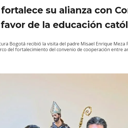
 fortalece su alianza con C
 favor de la educación catól
ra Bogotá recibió la visita del padre Misael Enrique Meza R
rco del fortalecimiento del convenio de cooperación entre a