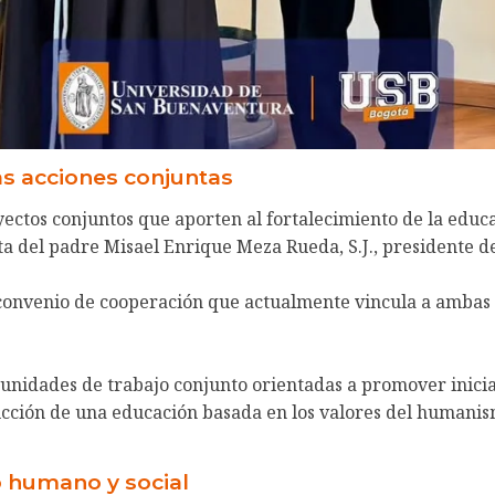
s acciones conjuntas
ectos conjuntos que aporten al fortalecimiento de la educa
ita del padre Misael Enrique Meza Rueda, S.J., presidente 
 convenio de cooperación que actualmente vincula a ambas i
unidades de trabajo conjunto orientadas a promover inicia
ión de una educación basada en los valores del humanismo 
o humano y social