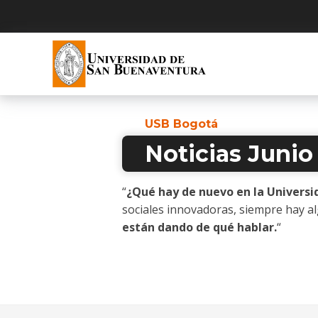
USB Bogotá
Noticias Junio
“
¿Qué hay de nuevo en la Univers
sociales innovadoras, siempre hay a
están dando de qué hablar.
“