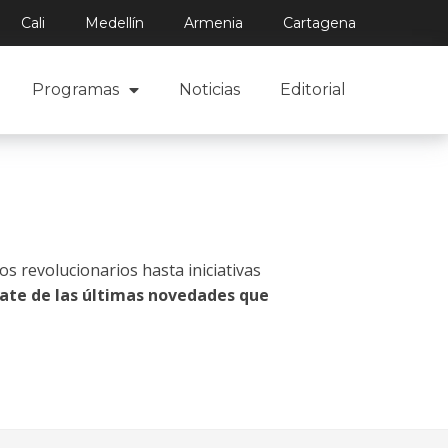
Cali
Medellín
Armenia
Cartagena
Programas
Noticias
Editorial
s revolucionarios hasta iniciativas
rate de las últimas novedades que