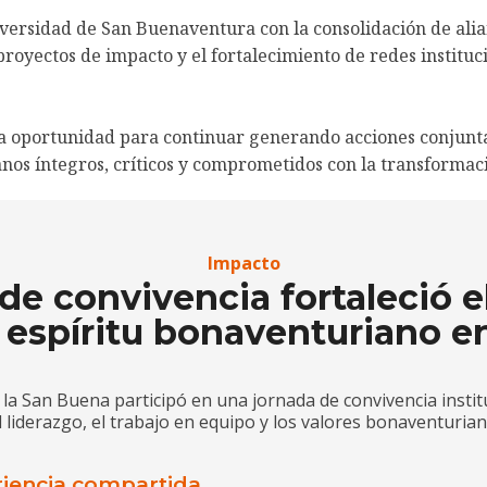
versidad de San Buenaventura con la consolidación de alia
proyectos de impacto y el fortalecimiento de redes institu
 oportunidad para continuar generando acciones conjuntas
nos íntegros, críticos y comprometidos con la transformaci
Impacto
e convivencia fortaleció el
l espíritu bonaventuriano e
a San Buena participó en una jornada de convivencia institu
l liderazgo, el trabajo en equipo y los valores bonaventurian
riencia compartida