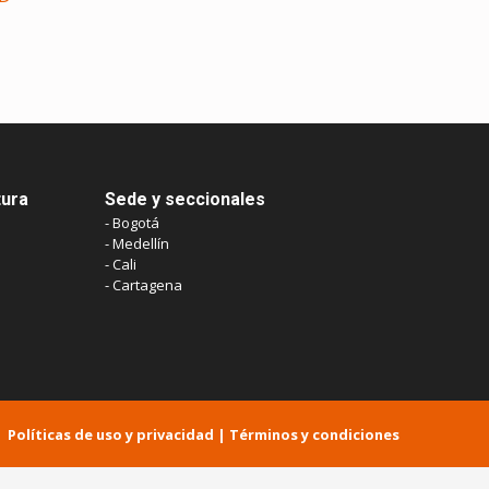
tura
Sede y seccionales
- Bogotá
- Medellín
- Cali
- Cartagena
Políticas de uso y privacidad
​ |
Términos y condiciones​