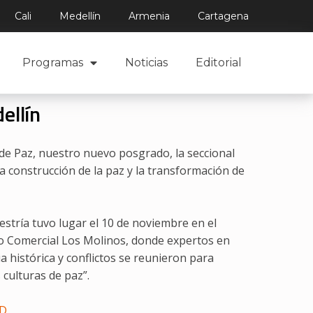
Cali
Medellín
Armenia
Cartagena
Programas
Noticias
Editorial
ellín
de Paz, nuestro nuevo posgrado, la seccional
la construcción de la paz y la transformación de
estría tuvo lugar el 10 de noviembre en el
tro Comercial Los Molinos, donde expertos en
 histórica y conflictos se reunieron para
 culturas de paz”.
D