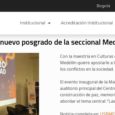
Bogotá
Institucional
Acreditación Institucional
 nuevo posgrado de la seccional Med
Con la maestría en Culturas 
Medellín quiere apostarle a 
los conflictos en la sociedad.
El evento inaugural de la Ma
auditorio principal del Cen
construcción de paz, memoria
abordar el tema central: “Las
Noticia completa en:
USBME