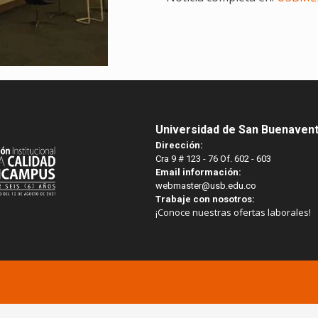
Universidad de San Buenaven
Dirección:
Cra 9 # 123 - 76 Of. 602 - 603
Email información:
webmaster@usb.edu.co
Trabaje con nosotros:
¡Conoce nuestras ofertas laborales!