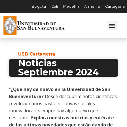
Bogotá
Cali
Medellín
Armenia
Cartagena
USB Cartagena
Noticias
Septiembre 2024
“
¿Qué hay de nuevo en la Universidad de San
Buenaventura?
Desde descubrimientos científicos
revolucionarios hasta iniciativas sociales
innovadoras, siempre hay algo nuevo que
descubrir.
Explora nuestras noticias y entérate
de las últimas novedades que están dando de