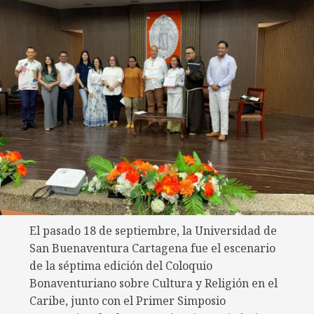
El pasado 18 de septiembre, la Universidad de
San Buenaventura Cartagena fue el escenario
de la séptima edición del Coloquio
Bonaventuriano sobre Cultura y Religión en el
Caribe, junto con el Primer Simposio