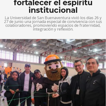
fortalecer el espíritu
institucional
La Universidad de San Buenaventura vivió los días 26 y
27 de junio una jornada especial de convivencia con sus
colaboradores, promoviendo espacios de fraternidad,
integración y reflexión.