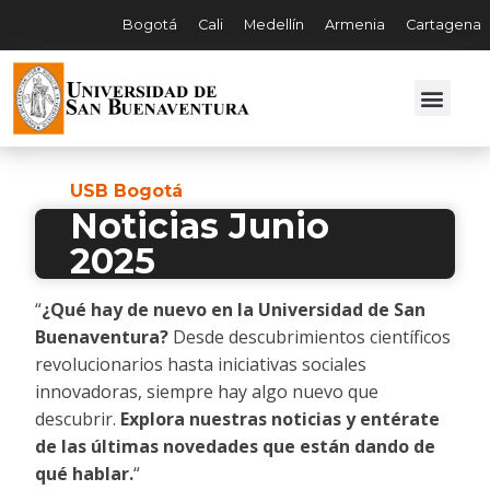
Bogotá
Cali
Medellín
Armenia
Cartagena
USB Bogotá
Noticias Junio
2025
“
¿Qué hay de nuevo en la Universidad de San
Buenaventura?
Desde descubrimientos científicos
revolucionarios hasta iniciativas sociales
innovadoras, siempre hay algo nuevo que
descubrir.
Explora nuestras noticias y entérate
de las últimas novedades que están dando de
qué hablar.
“