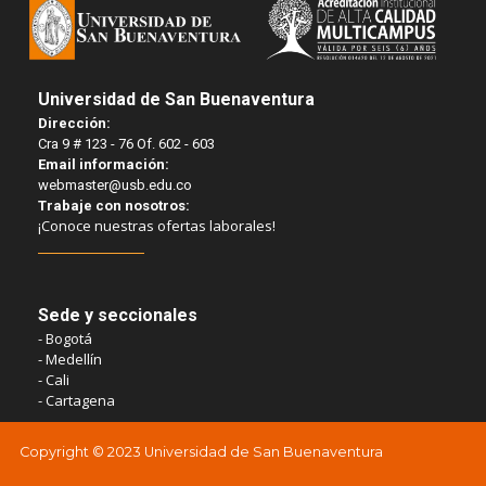
Universidad de San Buenaventura
Dirección:
Cra 9 # 123 - 76 Of. 602 - 603
Email información:
webmaster@usb.edu.co
Trabaje con nosotros:
¡Conoce nuestras ofertas laborales!
Sede y seccionales
- Bogotá
- Medellín
- Cali
- Cartagena
Copyright © 2023 Universidad de San Buenaventura