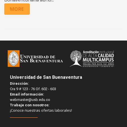
MORE
Universidad de San Buenaventura
Dirección:
Cra 9 # 123 - 76 Of. 602 - 603
Email información:
webmaster@usb.edu.co
Trabaje con nosotros:
¡Conoce nuestras ofertas laborales!