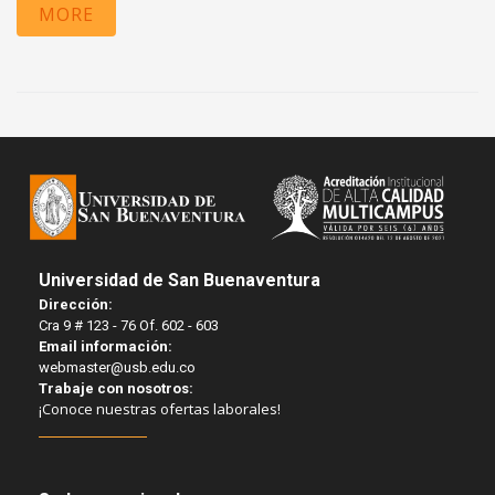
MORE
Universidad de San Buenaventura
Dirección:
Cra 9 # 123 - 76 Of. 602 - 603
Email información:
webmaster@usb.edu.co
Trabaje con nosotros:
¡Conoce nuestras ofertas laborales!