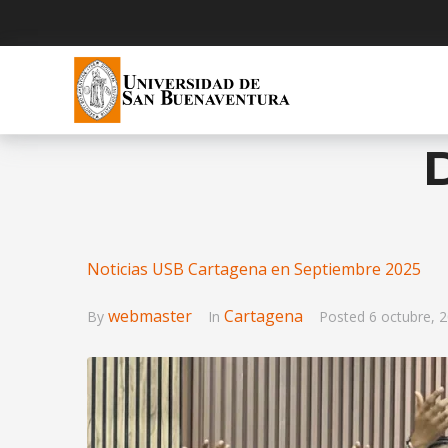
Noticias USB Cartagena en Septiembre 2025
webmaster
Cartagena
By
In
Posted
6 octubre, 