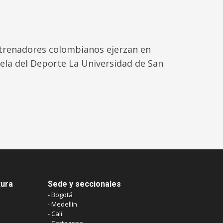
trenadores colombianos ejerzan en
ela del Deporte La Universidad de San
tura
Sede y seccionales
- Bogotá
- Medellín
- Cali