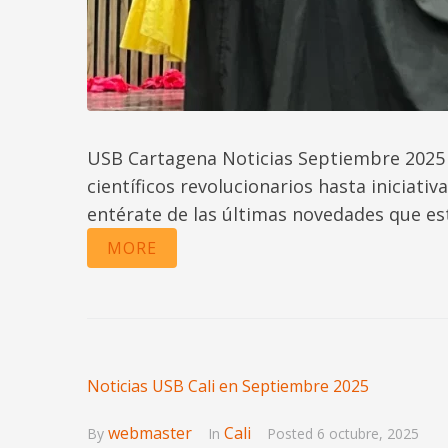
USB Cartagena Noticias Septiembre 2025 
científicos revolucionarios hasta iniciati
entérate de las últimas novedades que es
MORE
Noticias USB Cali en Septiembre 2025
webmaster
Cali
By
In
Posted
6 octubre, 2025