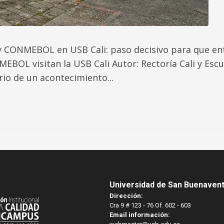
y CONMEBOL en USB Cali: paso decisivo para que en
OL visitan la USB Cali Autor: Rectoría Cali y Escu
rio de un acontecimiento...
Universidad de San Buenaven
Dirección:
Cra 9 # 123 - 76 Of. 602 - 603
Email información: