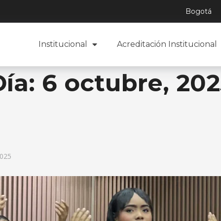
Bogotá
Institucional
Acreditación Institucional
Día:
6 octubre, 202
2025